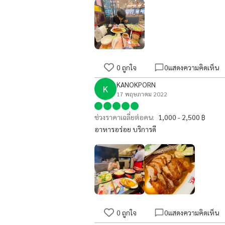
0
ถูกใจ
0
แสดงความคิดเห็น
KANOKPORN
K
17 พฤษภาคม 2022
ช่วงราคาเฉลี่ยต่อคน:
1,000 - 2,500 ฿
อาหารอร่อย บริการดี
0
ถูกใจ
0
แสดงความคิดเห็น