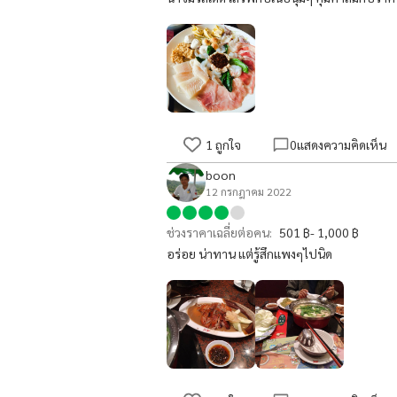
1
ถูกใจ
0
แสดงความคิดเห็น
boon
12 กรกฎาคม 2022
ช่วงราคาเฉลี่ยต่อคน:
501 ฿- 1,000 ฿
อร่อย น่าทาน แต่รู้สึกแพงๆไปนิด