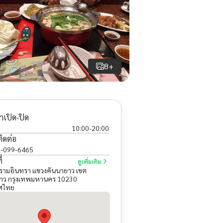
8+
าเปิด-ปิด
10:00
-
20:00
ติดต่อ
-099-6465
่
ดูเพิ่มเติม
 รามอินทรา แขวงคันนายาว เขต
าว กรุงเทพมหานคร 10230
ศไทย