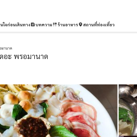
ุ่นใจก่อนเดินทาง
บทความ
ร้านอาหาร
สถานที่ท่องเที่ยว
รอมานาด
เดอะ พรอมานาด