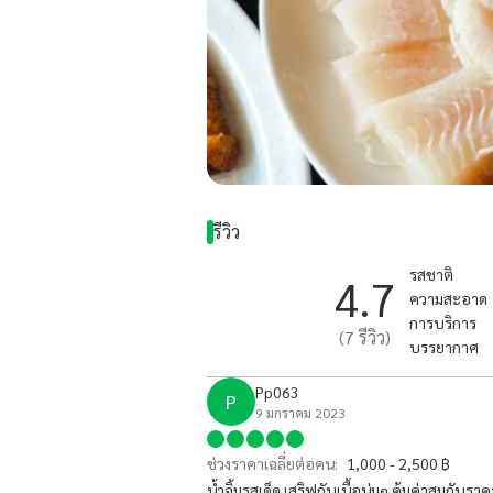
รีวิว
รสชาติ
4.7
ความสะอาด
การบริการ
(
7
รีวิว)
บรรยากาศ
Pp063
P
9 มกราคม 2023
ช่วงราคาเฉลี่ยต่อคน:
1,000 - 2,500 ฿
น้ำจิ้มรสเด็ด เสริฟกับเนื้อนุ่มๆ คุ้มค่าสมกั