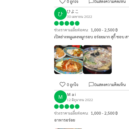
0
ถูกใจ
0
แสดงความคิดเห็น
ひよこ
ひ
30 เมษายน 2022
ช่วงราคาเฉลี่ยต่อคน:
1,000 - 2,500 ฿
เปิดย่างหมูแดงหมูกรอบ อร่อยมาก สุกี้ ชอบ สาห
0
ถูกใจ
0
แสดงความคิดเห็น
Ｍａi
Ｍ
12 มิถุนายน 2022
ช่วงราคาเฉลี่ยต่อคน:
1,000 - 2,500 ฿
อาหารอร่อย