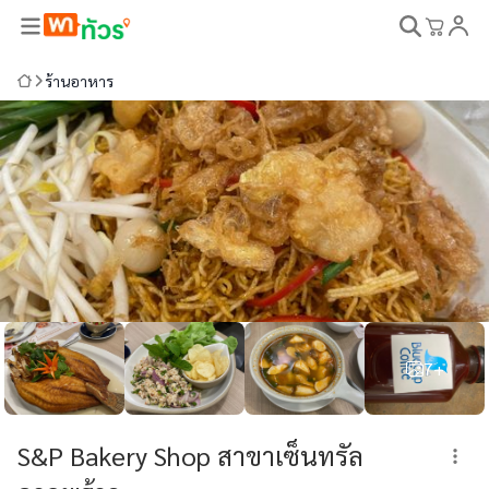
ร้านอาหาร
7+
S&P Bakery Shop สาขาเซ็นทรัล