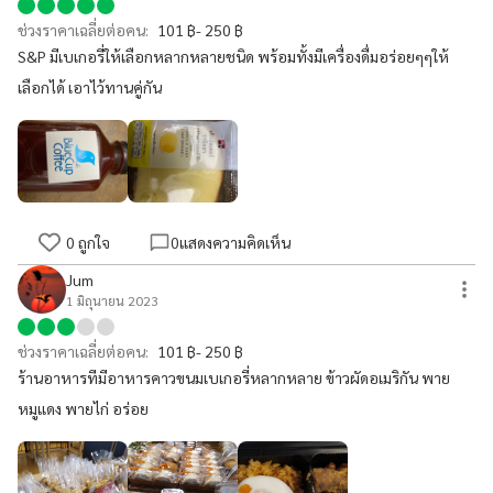
ช่วงราคาเฉลี่ยต่อคน:
101 ฿- 250 ฿
S&P มีเบเกอรี่ให้เลือกหลากหลายชนิด พร้อมทั้งมีเครื่องดื่มอร่อยๆๆให้
เลือกได้ เอาไว้ทานคู่กัน
0
ถูกใจ
0
แสดงความคิดเห็น
Jum
1 มิถุนายน 2023
ช่วงราคาเฉลี่ยต่อคน:
101 ฿- 250 ฿
ร้านอาหารทีมีอาหารคาวขนมเบเกอรี่หลากหลาย ข้าวผัดอเมริกัน พาย
หมูแดง พายไก่ อร่อย