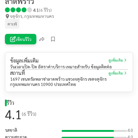
ลาดพร้าว
4.1
(
6
รีวิว)
จตุจักร, กรุงเทพมหานคร
คาเฟ่
เขียนรีวิว
ข้อมูลเพิ่มเติม
ดูเพิ่มเติม
วันเวลาเปิด-ปิด อัตราค่าบริการ เหมาะสำหรับ ข้อมูลติดต่อ
สถานที่
ดูเพิ่มเติม
1697 เซนทรัลพลาซ่าลาดพร้าว แขวงจตุจักร เขตจตุจักร
กรุงเทพมหานคร 10900 ประเทศไทย
รีวิว
4.1
(
6
รีวิว)
รสชาติ
4.0
ความสะอาด
4.0