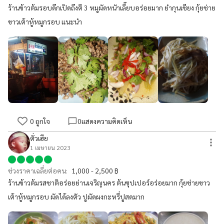
ร้านข้าวต้มรอบดึกเปิดถึงตี 3 หมูผัดหนัาเลี๊ยบอร่อยมาก ยำกุนเชียง กุ้ยช่าย
ขาวเต้าหู้หมูกรอบ แนะนำ
0
ถูกใจ
0
แสดงความคิดเห็น
ตั่วเฮีย
1 เมษายน 2023
ช่วงราคาเฉลี่ยต่อคน:
1,000 - 2,500 ฿
ร้านข้าวต้มรสชาติอร่อยย่านเจริญนคร ต้นซุปเปอร์อร่อยมาก กุ้ยช่ายขาว
เต้าหู้หมูกรอบ ผัดได้ลงตัว ปูผัดผงกะหรี่ปูสดมาก