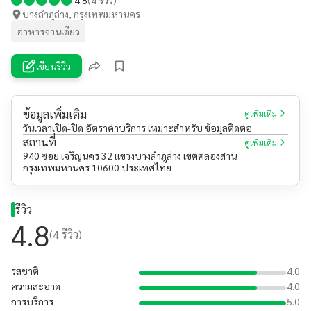
บางลำภูล่าง, กรุงเทพมหานคร
อาหารจานเดียว
เขียนรีวิว
ข้อมูลเพิ่มเติม
ดูเพิ่มเติม
วันเวลาเปิด-ปิด อัตราค่าบริการ เหมาะสำหรับ ข้อมูลติดต่อ
สถานที่
ดูเพิ่มเติม
940 ซอย เจริญนคร 32 แขวงบางลำภูล่าง เขตคลองสาน
กรุงเทพมหานคร 10600 ประเทศไทย
รีวิว
4.8
(
4
รีวิว)
รสชาติ
4.0
ความสะอาด
4.0
การบริการ
5.0