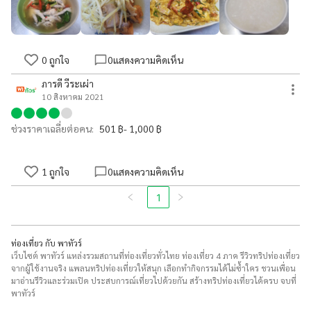
0
ถูกใจ
0
แสดงความคิดเห็น
ภารดี วีระเผ่า
10 สิงหาคม 2021
ช่วงราคาเฉลี่ยต่อคน:
501 ฿- 1,000 ฿
1
ถูกใจ
0
แสดงความคิดเห็น
1
ท่องเที่ยว กับ พาทัวร์
เว็บไซต์ พาทัวร์ แหล่งรวมสถานที่ท่องเที่ยวทั่วไทย ท่องเที่ยว 4 ภาค รีวิวทริปท่องเที่ยว
จากผู้ใช้งานจริง แพลนทริปท่องเที่ยวให้สนุก เลือกทำกิจกรรมได้ไม่ซ้ำใคร ชวนเพื่อน
มาอ่านรีวิวและร่วมเปิด ประสบการณ์เที่ยวไปด้วยกัน สร้างทริปท่องเที่ยวได้ครบ จบที่
พาทัวร์