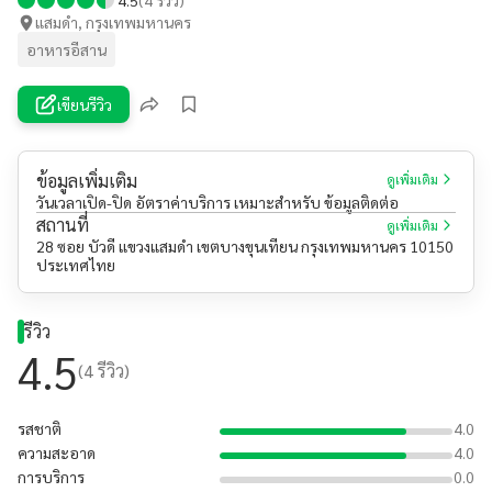
แสมดำ, กรุงเทพมหานคร
อาหารอีสาน
เขียนรีวิว
ข้อมูลเพิ่มเติม
ดูเพิ่มเติม
วันเวลาเปิด-ปิด อัตราค่าบริการ เหมาะสำหรับ ข้อมูลติดต่อ
สถานที่
ดูเพิ่มเติม
28 ซอย บัวดี แขวงแสมดำ เขตบางขุนเทียน กรุงเทพมหานคร 10150
ประเทศไทย
รีวิว
4.5
(
4
รีวิว)
รสชาติ
4.0
ความสะอาด
4.0
การบริการ
0.0