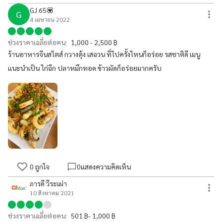
GJ 65💟
G
4 เมษายน 2022
ช่วงราคาเฉลี่ยต่อคน:
1,000 - 2,500 ฿
ร้านอาหารจีนสไตส์ กวางตุ้ง เสฉวน ที่ไปครั้งไหนก็อร่อย รสชาติดี เมนู
แนะนำเป็น ไก่ฉีก ปลาหมึกทอด ข้าวผัดก็อร่อยมากครับ
0
ถูกใจ
0
แสดงความคิดเห็น
ภารดี วีระเผ่า
10 สิงหาคม 2021
ช่วงราคาเฉลี่ยต่อคน:
501 ฿- 1,000 ฿