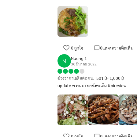
0
ถูกใจ
0
แสดงความคิดเห็น
Nueng 1
N
30 มีนาคม 2022
ช่วงราคาเฉลี่ยต่อคน:
501 ฿- 1,000 ฿
update ความอร่อยยังคงเดิม #bireview
0
ถูกใจ
0
แสดงความคิดเห็น