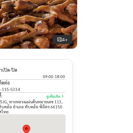
4+
าเปิด-ปิด
09:00
-
18:00
ติดต่อ
-115-5334
่
ดูเพิ่มเติม
JG, ทางหลวงแผ่นดินหมายเลข 113,
ับคล้อ อำเภอ ทับคล้อ พิจิตร 66150
ศไทย