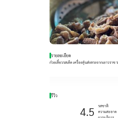
รายละเอียด
ก๋วยเตี๋ยวรสเด็ด เครื่องตุ๋นส่งตรงจากเยาวรา
รีวิว
รสชาติ
4.5
ความสะอาด
การบริการ