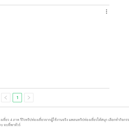
1
่องเที่ยว 4 ภาค รีวิวทริปท่องเที่ยวจากผู้ใช้งานจริง แพลนทริปท่องเที่ยวให้สนุก เลือกทำกิจกร
บ จบที่พาทัวร์