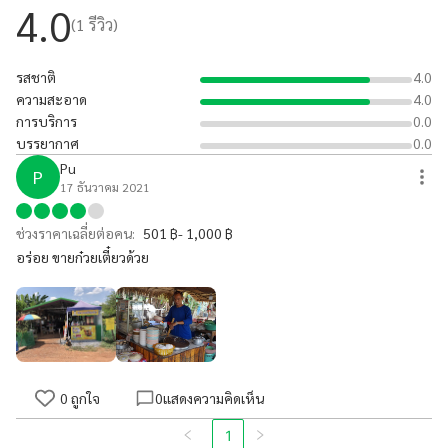
4.0
(
1
รีวิว)
รสชาติ
4.0
ความสะอาด
4.0
การบริการ
0.0
บรรยากาศ
0.0
Pu
P
17 ธันวาคม 2021
ช่วงราคาเฉลี่ยต่อคน:
501 ฿- 1,000 ฿
อร่อย ขายก๋วยเตี๋ยวด้วย
0
ถูกใจ
0
แสดงความคิดเห็น
1