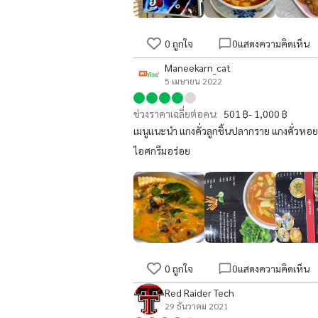
0
ถูกใจ
0
แสดงความคิดเห็น
Maneekarn_cat
5 เมษายน 2022
ช่วงราคาเฉลี่ยต่อคน:
501 ฿- 1,000 ฿
เมนูแนะนำ แกงคั่วลูกชิ้นปลากราย แกงคั่วหอ
ไอศกรีมอร่อย
0
ถูกใจ
0
แสดงความคิดเห็น
Red Raider Tech
29 ธันวาคม 2021