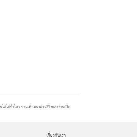
รมได้ไม่ซ้ำใคร ชวนเพื่อนมาอ่านรีวิวและร่วมเปิด
เกี่ยวกับเรา