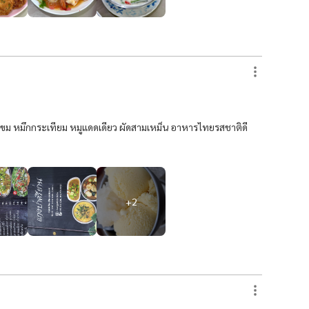
ยขม หมึกกระเทียม หมูแดดเดียว ผัดสามเหม็น อาหารไทยรสชาติดี
+
2