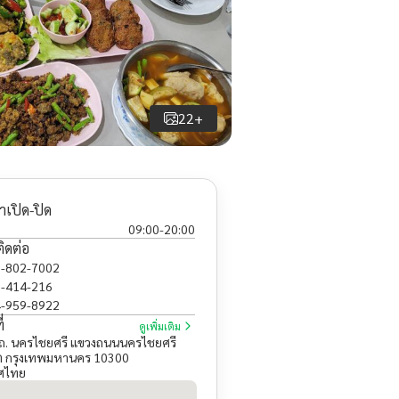
22+
าเปิด-ปิด
09:00
-
20:00
ติดต่อ
-802-7002
-414-216
-959-8922
่
ดูเพิ่มเติม
ถ. นครไชยศรี แขวงถนนนครไชยศรี
ิต กรุงเทพมหานคร 10300
ศไทย