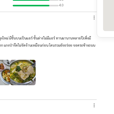
4.0
ใหม่ มีชั้นบนเป็นแอร์ ชั้นล่างไม่มีแอร์ ทานมานานหลายปีเพิ่งมี
มาก แกงป่าจืดไม่จัดจ้านเหมือนก่อน โดนรวมยังอร่อย จอดรถข้างถนน