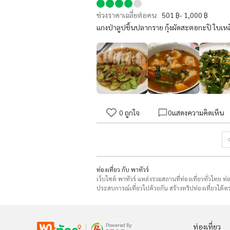
ช่วงราคาเฉลี่ยต่อคน:
501 ฿- 1,000 ฿
แกงป่าลูปชิ้นปลากราย กุ้งผัดสะตอกะปิ ใบเหล
0
ถูกใจ
0
แสดงความคิดเห็น
ท่องเที่ยว กับ พาทัวร์
เว็บไซต์ พาทัวร์ แหล่งรวมสถานที่ท่องเที่ยวทั่วไทย ท
ประสบการณ์เที่ยวไปด้วยกัน สร้างทริปท่องเที่ยวได้คร
Powered By
ท่องเที่ยว