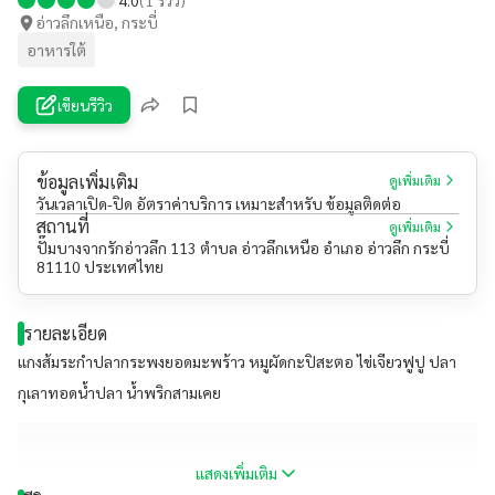
อ่าวลึกเหนือ, กระบี่
อาหารใต้
เขียนรีวิว
ข้อมูลเพิ่มเติม
ดูเพิ่มเติม
วันเวลาเปิด-ปิด อัตราค่าบริการ เหมาะสำหรับ ข้อมูลติดต่อ
สถานที่
ดูเพิ่มเติม
ปั๊มบางจากรักอ่าวลึก 113 ตำบล อ่าวลึกเหนือ อำเภอ อ่าวลึก กระบี่
81110 ประเทศไทย
รายละเอียด
แกงส้มระกำปลากระพงยอดมะพร้าว หมูผัดกะปิสะตอ ไข่เจียวฟูปู ปลา
กุเลาทอดน้ำปลา น้ำพริกสามเคย
แสดงเพิ่มเติม