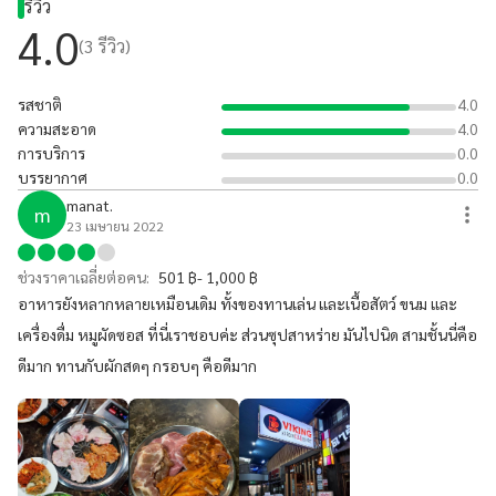
รีวิว
4.0
(
3
รีวิว)
รสชาติ
4.0
ความสะอาด
4.0
การบริการ
0.0
บรรยากาศ
0.0
manat.
m
23 เมษายน 2022
ช่วงราคาเฉลี่ยต่อคน:
501 ฿- 1,000 ฿
อาหารยังหลากหลายเหมือนเดิม ทั้งของทานเล่น และเนื้อสัตว์ ขนม และ
เครื่องดื่ม หมูผัดซอส ที่นี่เราชอบค่ะ ส่วนซุปสาหร่าย มันไปนิด สามชั้นนี่คือ
ดีมาก ทานกับผักสดๆ กรอบๆ คือดีมาก