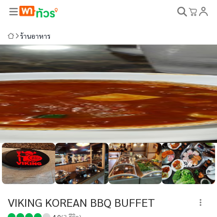
ร้านอาหาร
6+
VIKING KOREAN BBQ BUFFET
4.0
(
3
รีวิว)