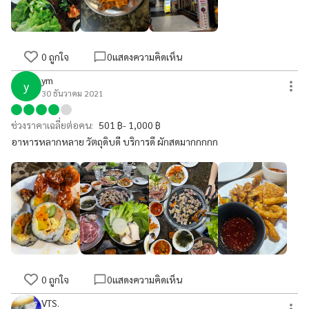
0
ถูกใจ
0
แสดงความคิดเห็น
ym
y
30 ธันวาคม 2021
ช่วงราคาเฉลี่ยต่อคน:
501 ฿- 1,000 ฿
อาหารหลากหลาย วัตถุดิบดี บริการดี ผักสดมากกกกก
0
ถูกใจ
0
แสดงความคิดเห็น
VTS.