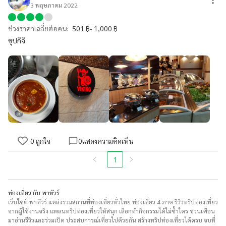
3 พฤษภาคม 2022
ช่วงราคาเฉลี่ยต่อคน:
501 ฿- 1,000 ฿
ซุปกิจิ
0
ถูกใจ
0
แสดงความคิดเห็น
1
ท่องเที่ยว กับ พาทัวร์
เว็บไซต์ พาทัวร์ แหล่งรวมสถานที่ท่องเที่ยวทั่วไทย ท่องเที่ยว 4 ภาค รีวิวทริปท่องเที่ยว
จากผู้ใช้งานจริง แพลนทริปท่องเที่ยวให้สนุก เลือกทำกิจกรรมได้ไม่ซ้ำใคร ชวนเพื่อน
มาอ่านรีวิวและร่วมเปิด ประสบการณ์เที่ยวไปด้วยกัน สร้างทริปท่องเที่ยวได้ครบ จบที่