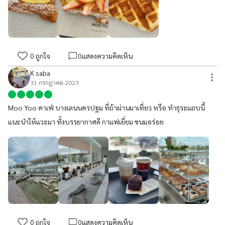
0
ถูกใจ
0
แสดงความคิดเห็น
K saba
31 กรกฎาคม 2023
Moo Yoo คาเฟ่ บางเลนนครปฐม ที่ถ้าผ่านมาเที่ยว หรือ ทำธุระแถบนี้
แนะนำให้แวะมา ทั้งบรรยากาศดี กาแฟเยี่ยม ขนมอร่อย
0
ถูกใจ
0
แสดงความคิดเห็น