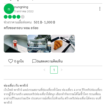
nungning
n
5 มกราคม 2022
ช่วงราคาเฉลี่ยต่อคน:
501 ฿- 1,000 ฿
ครัวซองกรอบ หอม อร่อย
0
ถูกใจ
0
แสดงความคิดเห็น
1
ท่องเที่ยว กับ พาทัวร์
เว็บไซต์ พาทัวร์ แหล่งรวมสถานที่ท่องเที่ยวทั่วไทย ท่องเที่ยว 4 ภาค รีวิวทริปท่องเที่ยว
จากผู้ใช้งานจริง แพลนทริปท่องเที่ยวให้สนุก เลือกทำกิจกรรมได้ไม่ซ้ำใคร ชวนเพื่อน
มาอ่านรีวิวและร่วมเปิด ประสบการณ์เที่ยวไปด้วยกัน สร้างทริปท่องเที่ยวได้ครบ จบที่
พาทัวร์