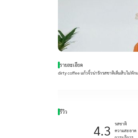
รายละเอียด
dirty coffee แก้วจิ๋วน่ารักรสชาติเต็มสิบไม่ห
รีวิว
รสชาติ
4.3
ความสะอาด
การบริการ