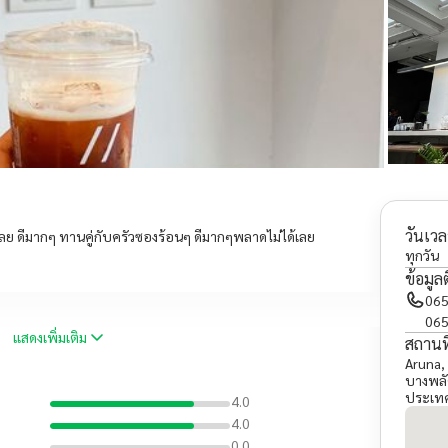
วันเวล
ักเลย ดีมากๆ ทานคู่กับครัวซองร้อนๆ ดีมากๆพลาดไม่ได้เลย
ทุกวัน
ข้อมูล
065
065
แสดงเพิ่มเติม
สถานที
Aruna, 
บางพลั
ประเท
4.0
4.0
0.0