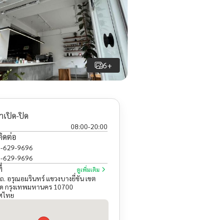
6+
าเปิด-ปิด
08:00
-
20:00
ติดต่อ
-629-9696
-629-9696
่
ดูเพิ่มเติม
ถ. อรุณอมรินทร์ แขวงบางยี่ขัน เขต
ด กรุงเทพมหานคร 10700
ศไทย