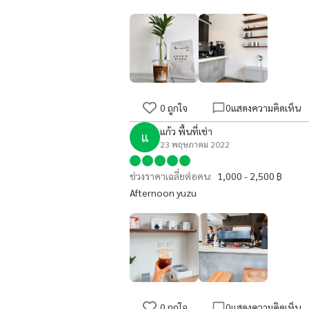
0
ถูกใจ
0
แสดงความคิดเห็น
แก้ว พื้นที่เช่า
แ
23 พฤษภาคม 2022
ช่วงราคาเฉลี่ยต่อคน:
1,000 - 2,500 ฿
Afternoon yuzu
0
ถูกใจ
0
แสดงความคิดเห็น