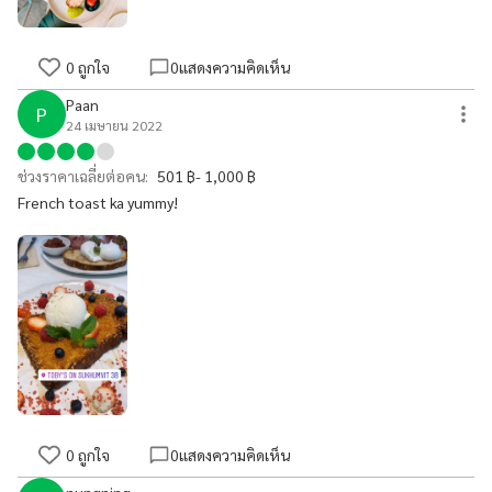
0
ถูกใจ
0
แสดงความคิดเห็น
Paan
P
24 เมษายน 2022
ช่วงราคาเฉลี่ยต่อคน:
501 ฿- 1,000 ฿
French toast ka yummy!
0
ถูกใจ
0
แสดงความคิดเห็น
nungning