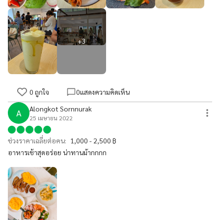
+
3
0
ถูกใจ
0
แสดงความคิดเห็น
Alongkot Sornnurak
A
25 เมษายน 2022
ช่วงราคาเฉลี่ยต่อคน:
1,000 - 2,500 ฿
อาหารเช้าสุดอร่อย น่าทานม้ากกกก