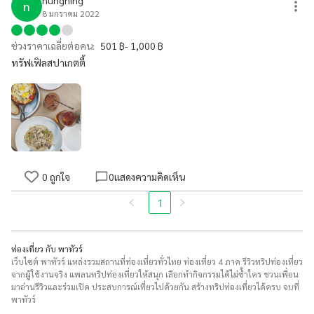
n
8 มกราคม 2022
ช่วงราคาเฉลี่ยต่อคน:
501 ฿- 1,000 ฿
ทรัฟเฟิลสปาเกตตี้
0
ถูกใจ
0
แสดงความคิดเห็น
1
ท่องเที่ยว กับ พาทัวร์
เว็บไซต์ พาทัวร์ แหล่งรวมสถานที่ท่องเที่ยวทั่วไทย ท่องเที่ยว 4 ภาค รีวิวทริปท่องเที่ยว
จากผู้ใช้งานจริง แพลนทริปท่องเที่ยวให้สนุก เลือกทำกิจกรรมได้ไม่ซ้ำใคร ชวนเพื่อน
มาอ่านรีวิวและร่วมเปิด ประสบการณ์เที่ยวไปด้วยกัน สร้างทริปท่องเที่ยวได้ครบ จบที่
พาทัวร์