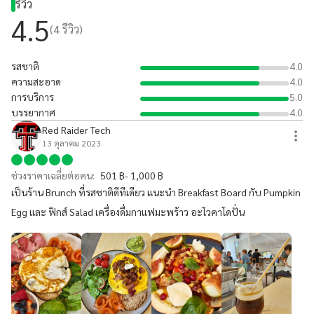
รีวิว
4.5
(
4
รีวิว)
รสชาติ
4.0
ความสะอาด
4.0
การบริการ
5.0
บรรยากาศ
4.0
Red Raider Tech
13 ตุลาคม 2023
ช่วงราคาเฉลี่ยต่อคน:
501 ฿- 1,000 ฿
เป็นร้าน Brunch ที่รสชาติดีทีเดียว แนะนำ Breakfast Board กับ Pumpkin
Egg และ ฟิกส์ Salad เครื่องดื่มกาแฟมะพร้าว อะโวคาโดปั่น