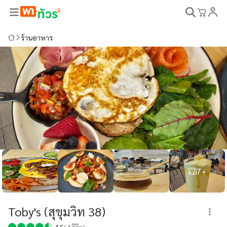
ร้านอาหาร
7+
Toby's (สุขุมวิท 38)
4.5
(
4
รีวิว)