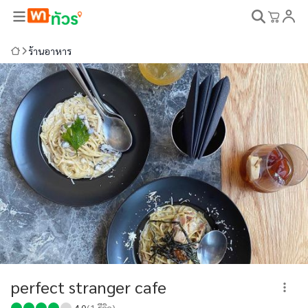
ร้านอาหาร
perfect stranger cafe
4.0
(
1
รีวิว)