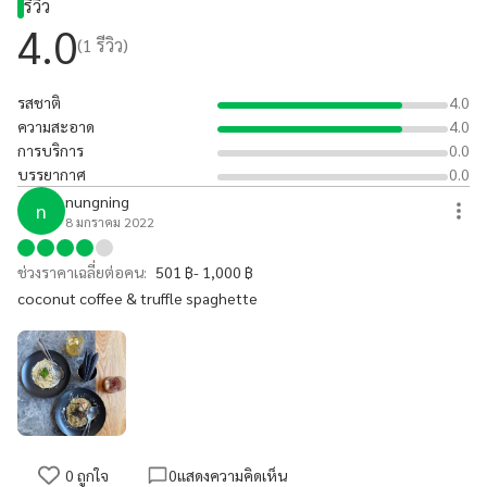
รีวิว
4.0
(
1
รีวิว)
รสชาติ
4.0
ความสะอาด
4.0
การบริการ
0.0
บรรยากาศ
0.0
nungning
n
8 มกราคม 2022
ช่วงราคาเฉลี่ยต่อคน:
501 ฿- 1,000 ฿
coconut coffee & truffle spaghette
0
ถูกใจ
0
แสดงความคิดเห็น