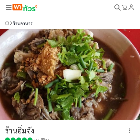
ร้านอาหาร
ร้านอิ่มจัง
5
(
1
รีวิว)