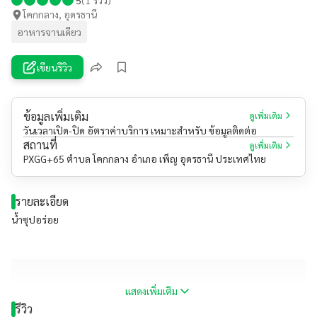
โคกกลาง, อุดรธานี
อาหารจานเดียว
เขียนรีวิว
ข้อมูลเพิ่มเติม
ดูเพิ่มเติม
วันเวลาเปิด-ปิด อัตราค่าบริการ เหมาะสำหรับ ข้อมูลติดต่อ
สถานที่
ดูเพิ่มเติม
PXGG+65 ตำบล โคกกลาง อำเภอ เพ็ญ อุดรธานี ประเทศไทย
รายละเอียด
น้ำซุปอร่อย
แสดงเพิ่มเติม
รีวิว