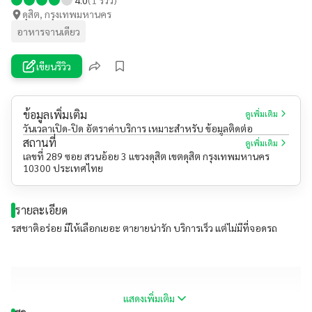
ดุสิต, กรุงเทพมหานคร
อาหารจานเดียว
เขียนรีวิว
ข้อมูลเพิ่มเติม
ดูเพิ่มเติม
วันเวลาเปิด-ปิด อัตราค่าบริการ เหมาะสำหรับ ข้อมูลติดต่อ
สถานที่
ดูเพิ่มเติม
เลขที่ 289 ซอย สวนอ้อย 3 แขวงดุสิต เขตดุสิต กรุงเทพมหานคร
10300 ประเทศไทย
รายละเอียด
รสชาติอร่อย มีให้เลือกเยอะ ตายายน่ารัก บริการเร็ว แต่ไม่มีที่จอดรถ
แสดงเพิ่มเติม