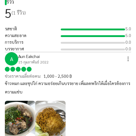
รีวิว
5
(
1
รีวิว)
รสชาติ
5.0
ความสะอาด
5.0
การบริการ
0.0
บรรยากาศ
0.0
Aun Eakchai
A
15 กุมภาพันธ์ 2022
ช่วงราคาเฉลี่ยต่อคน:
1,000 - 2,500 ฿
ข้าวหมก และซุปไก่ ความอร่อยเกินบรรยาย เพิ่มลดพริกได้เผื่อใครต้องการ
ความแช่บ