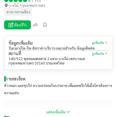
บางไผ่, กรุงเทพมหานคร
อาหารจานเดียว
เขียนรีวิว
ข้อมูลเพิ่มเติม
ดูเพิ่มเติม
วันเวลาเปิด-ปิด อัตราค่าบริการ เหมาะสำหรับ ข้อมูลติดต่อ
สถานที่
ดูเพิ่มเติม
140/522 พุทธมณฑลสาย 2 แขวง บางไผ่ เขตบางแค
กรุงเทพมหานคร 10160 ประเทศไทย
รายละเอียด
ข้าวหมก และซุปไก่ ความอร่อยเกินบรรยาย เพิ่มลดพริกได้เผื่อใครต้องการ
ความแช่บ
แสดงเพิ่มเติม