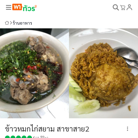
ร้านอาหาร
ข้าวหมกไก่สยาม สาขาสาย2
5
(
1
รีวิว)