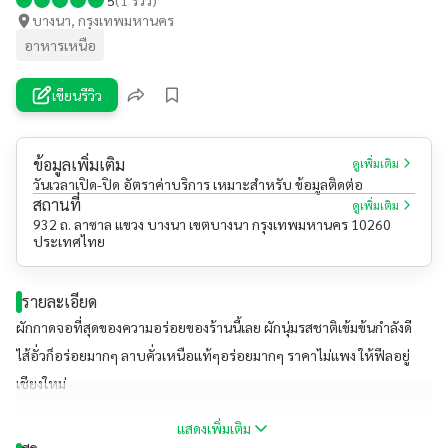
บางนา, กรุงเทพมหานคร
อาหารเหนือ
เขียนรีวิว
ข้อมูลเพิ่มเติม
ดูเพิ่มเติม
วันเวลาเปิด-ปิด อัตราค่าบริการ เหมาะสำหรับ ข้อมูลติดต่อ
สถานที่
ดูเพิ่มเติม
932 ถ. ลาซาล แขวง บางนา เขตบางนา กรุงเทพมหานคร 10260
ประเทศไทย
รายละเอียด
ผักกาดจอที่สุดของความอร่อยของร้านนี้เลย ผักนุ่มรสชาติเข้มข้นกำลังดี
ไส้อั่วก็อร่อยมากๆ ลาบคั่วเหนือแท้ๆอร่อยมากๆ ราคาไม่แพง ให้ฟีลอยู่
เชียงใหม่
แสดงเพิ่มเติม