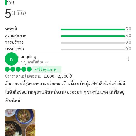
รีวิว
5
(
1
รีวิว)
รสชาติ
5.0
ความสะอาด
5.0
การบริการ
0.0
บรรยากาศ
0.0
nungning
n
16 กุมภาพันธ์ 2022
รีวิวคุณภาพ
ช่วงราคาเฉลี่ยต่อคน:
1,000 - 2,500 ฿
ผักกาดจอที่สุดของความอร่อยของร้านนี้เลย ผักนุ่มรสชาติเข้มข้นกำลังดี
ไส้อั่วก็อร่อยมากๆ ลาบคั่วเหนือแท้ๆอร่อยมากๆ ราคาไม่แพง ให้ฟีลอยู่
เชียงใหม่