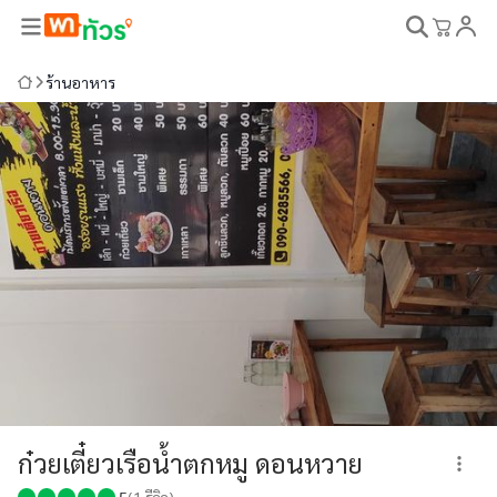
ร้านอาหาร
ก๋วยเตี๋ยวเรือน้ำตกหมู ดอนหวาย
5
(
1
รีวิว)