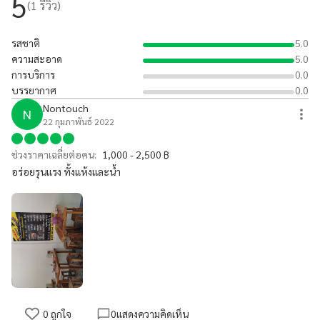
5
(
1
รีวิว)
รสชาติ
5.0
ความสะอาด
5.0
การบริการ
0.0
บรรยากาศ
0.0
Nontouch
N
22 กุมภาพันธ์ 2022
ช่วงราคาเฉลี่ยต่อคน:
1,000 - 2,500 ฿
อร่อยรุนแรง ทั้งแห้งและน้ำ
0
ถูกใจ
0
แสดงความคิดเห็น