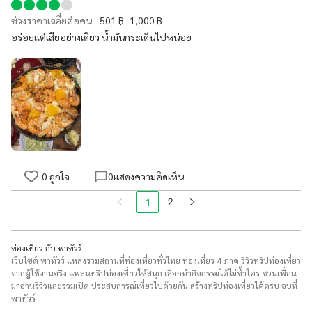
ช่วงราคาเฉลี่ยต่อคน:
501 ฿- 1,000 ฿
อร่อยเเต่เสียอย่างเดียว น้ำมันกระเด็นไปหน่อย
0
ถูกใจ
0
แสดงความคิดเห็น
2
1
ท่องเที่ยว กับ พาทัวร์
เว็บไซต์ พาทัวร์ แหล่งรวมสถานที่ท่องเที่ยวทั่วไทย ท่องเที่ยว 4 ภาค รีวิวทริปท่องเที่ยว
จากผู้ใช้งานจริง แพลนทริปท่องเที่ยวให้สนุก เลือกทำกิจกรรมได้ไม่ซ้ำใคร ชวนเพื่อน
มาอ่านรีวิวและร่วมเปิด ประสบการณ์เที่ยวไปด้วยกัน สร้างทริปท่องเที่ยวได้ครบ จบที่
พาทัวร์