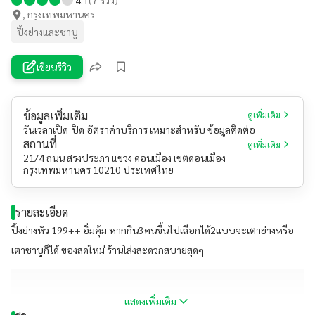
, กรุงเทพมหานคร
ปิ้งย่างและชาบู
เขียนรีวิว
ข้อมูลเพิ่มเติม
ดูเพิ่มเติม
วันเวลาเปิด-ปิด อัตราค่าบริการ เหมาะสำหรับ ข้อมูลติดต่อ
สถานที่
ดูเพิ่มเติม
21/4 ถนน สรงประภา แขวง ดอนเมือง เขตดอนเมือง
กรุงเทพมหานคร 10210 ประเทศไทย
รายละเอียด
ปิ้งย่างหัว​ 199​++ อิ่มคุ้ม​ หากกิน3​คนขึ้นไปเลือกได้2​แบบจะเตาย่างหรือ
เตาชาบูก็ได้​ ของสดใหม่​ ร้านโล่งสะดวกสบายสุดๆ
แสดงเพิ่มเติม