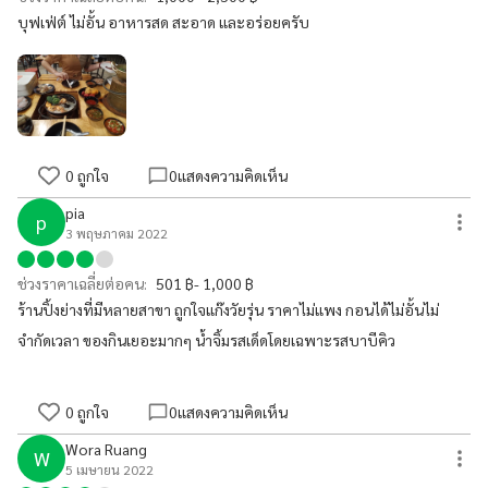
บุฟเฟ่ต์ ไม่อั้น อาหารสด สะอาด และอร่อยครับ
0
ถูกใจ
0
แสดงความคิดเห็น
pia
p
3 พฤษภาคม 2022
ช่วงราคาเฉลี่ยต่อคน:
501 ฿- 1,000 ฿
ร้านปิ้งย่างที่มีหลายสาขา ถูกใจแก๊งวัยรุ่น ราคาไม่แพง กอนได้ไม่อั้นไม่
จำกัดเวลา ของกินเยอะมากๆ น้ำจิ้มรสเด็ดโดยเฉพาะรสบาบีคิว
0
ถูกใจ
0
แสดงความคิดเห็น
Wora Ruang
W
5 เมษายน 2022