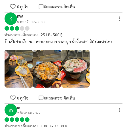
0
ถูกใจ
0
แสดงความคิดเห็น
K🐼
K
5 พฤศจิกายน 2022
ช่วงราคาเฉลี่ยต่อคน:
251 ฿- 500 ฿
ร้านปิ้งย่าง มีรายอาหารเยอะมาก ราคาถูก น้ำจิ้มรสชาติยังไม่เท่าไหร่
0
ถูกใจ
0
แสดงความคิดเห็น
m
m
2 สิงหาคม 2022
ช่วงราคาเฉลี่ยต่อคน:
1,000 - 2,500 ฿