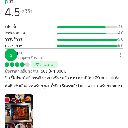
รีวิว
4.5
(
2
รีวิว)
รสชาติ
4.0
ความสะอาด
4.0
การบริการ
5.0
บรรยากาศ
5.0
pia
p
22 กุมภาพันธ์ 2022
รีวิวคุณภาพ
ช่วงราคาเฉลี่ยต่อคน:
501 ฿- 1,000 ฿
ร้านปิ้งย่างสไตล์เกาหลี​ อร่อยเครื่องหมักแบบเกาหลีต้องที่นี่เลย​ ย่างแห้ง
ห่อกินกับผักต่างๆอร่อยสุดๆ น้ำจิเมเรียงรายไปเลย​ 5-6แบบอร่อยทุกแบบ