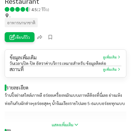
Restaurant
4.5
(
2
รีวิว)
,
อาหารนานาชาติ
เขียนรีวิว
ข้อมูลเพิ่มเติม
ดูเพิ่มเติม
วันเวลาเปิด-ปิด อัตราค่าบริการ เหมาะสำหรับ ข้อมูลติดต่อ
สถานที่
ดูเพิ่มเติม
รายละเอียด
ร้านปิ้งย่างสไตล์เกาหลี​ อร่อยเครื่องหมักแบบเกาหลีต้องที่นี่เลย​ ย่างแห้ง
ห่อกินกับผักต่างๆอร่อยสุดๆ น้ำจิเมเรียงรายไปเลย​ 5-6แบบอร่อยทุกแบบ
แสดงเพิ่มเติม