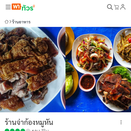
ร้านอาหาร
ร้านจ่าก้องหมูหัน
4.0
(
1
รีวิว)