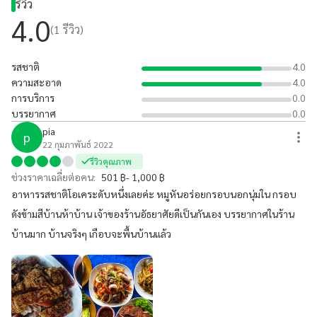
รีวิว
4.0
(
1
รีวิว)
รสชาติ
4.0
ความสะอาด
4.0
การบริการ
0.0
บรรยากาศ
0.0
pia
p
22 กุมภาพันธ์ 2022
รีวิวคุณภาพ
ช่วงราคาเฉลี่ยต่อคน:
501 ฿- 1,000 ฿
อาหารรสชาติโอเคระดับหนึ่งเลยค่ะ หมูหันอร่อยกรอบนอกนุ่มใน กรอบ
ดังข้ามสีบ้านห้าบ้าน เจ้าของร้านอัธยาศัยดีเป็นกันเอง​ บรรยากาศในร้าน
บ้านมาก บ้านจริงๆ​ เกือบจะพื้นบ้านแล้ว