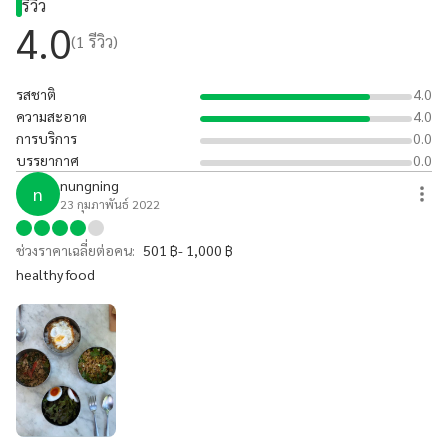
รีวิว
4.0
(
1
รีวิว)
รสชาติ
4.0
ความสะอาด
4.0
การบริการ
0.0
บรรยากาศ
0.0
nungning
n
23 กุมภาพันธ์ 2022
ช่วงราคาเฉลี่ยต่อคน:
501 ฿- 1,000 ฿
healthy food