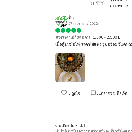
(
1
รีวิว)
บรรยากาศ
ปั้น
27 กุมภาพันธ์ 2022
ช่วงราคาเฉลี่ยต่อคน:
1,000 - 2,500 ฿
เนื้อตุ๋นหม้อไฟ ราคาไม่แพง ซุปอร่อย รับคนละ
0
ถูกใจ
0
แสดงความคิดเห็น
ท่องเที่ยว กับ พาทัวร์
เว็บไซต์ พาทัวร์ แหล่งรวมสถานที่ท่องเที่ยวทั่วไทย ท