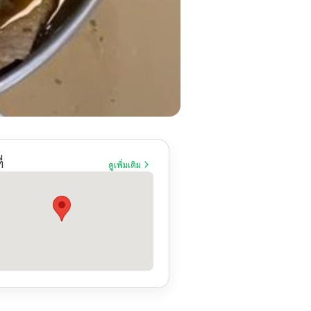
่
ดูเพิ่มเติม