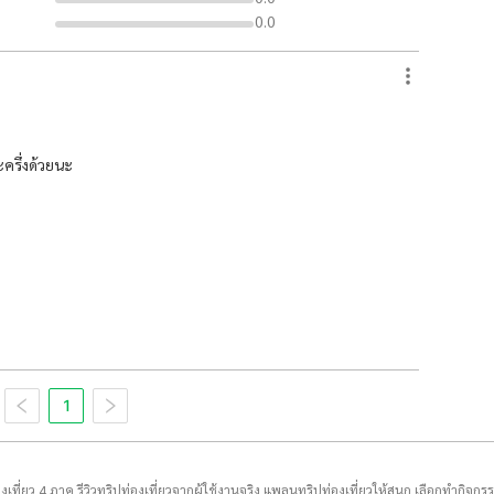
0.0
ครึ่งด้วยนะ
1
่องเที่ยว 4 ภาค รีวิวทริปท่องเที่ยวจากผู้ใช้งานจริง แพลนทริปท่องเที่ยวให้สนุก เลือกทำกิจกร