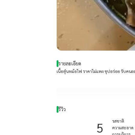
รายละเอียด
เนื้อตุ๋นหม้อไฟ ราคาไม่แพง ซุปอร่อย รับคนละ
รีวิว
รสชาติ
5
ความสะอาด
การบริการ