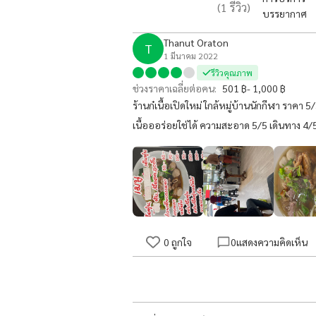
(
1
รีวิว)
บรรยากาศ
Thanut Oraton
T
1 มีนาคม 2022
รีวิวคุณภาพ
ช่วงราคาเฉลี่ยต่อคน:
501 ฿- 1,000 ฿
ร้านก๋เนื้อเปิดใหม่ ใกล้หมู่บ้านนักกีฬา ราคา
เนื้อออร่อยใช่ได้ ความสะอาด 5/5 เดินทาง 4/
0
ถูกใจ
0
แสดงความคิดเห็น