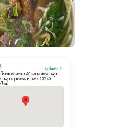
่
ดูเพิ่มเติม
กกีฬาแหลมทอง 40 แขวง สะพานสูง
านสูง กรุงเทพมหานคร 10240
ศไทย