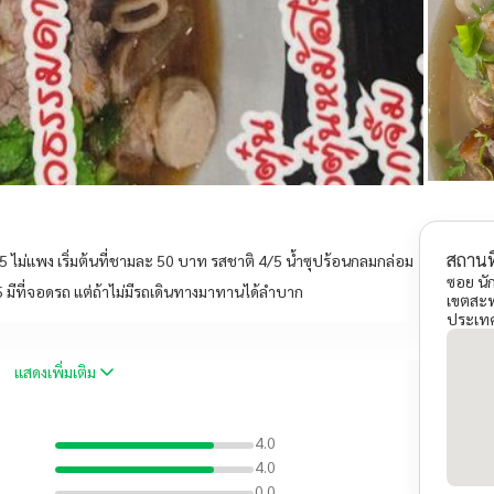
สถานที
 5/5 ไม่แพง เริ่มต้นที่ชามละ 50 บาท รสชาติ 4/5 น้ำซุปร้อนกลมกล่อม
ซอย นั
5 มีที่จอดรถ แต่ถ้าไม่มีรถเดินทางมาทานได้ลำบาก
เขตสะพ
ประเท
แสดงเพิ่มเติม
4.0
4.0
0.0