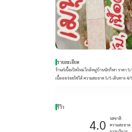
รายละเอียด
ร้านก๋เนื้อเปิดใหม่ ใกล้หมู่บ้านนักกีฬา ราคา
เนื้อออร่อยใช่ได้ ความสะอาด 5/5 เดินทาง 4/
รีวิว
รสชาติ
4.0
ความสะอาด
การบริการ