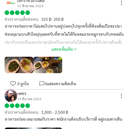
เอกราช แก้วนิยม
31 สิงหาคม 2024
ช่วงราคาเฉลี่ยต่อคน:
101 ฿- 250 ฿
อาหารอร่อยราคาไม่แพงไปทานอยู่บ่อยๆไปทุกครั้งที่ต้องสั่งแป๊ะซะปลา
ช่อนๆมาแบบตัวใหญ่ๆเลยครับที่ขาดไม่ได้ก็ยอดมะระหมูกรอบกับทอดมัน
ปลากับหอยจ๊อและปลาดุกผัดพริกแกงขาดไม่ได้เลยทุกครั้งไปทานต้องสั่ง
แสดงเพิ่มเติม
ครับ
0
ถูกใจ
0
แสดงความคิดเห็น
เพชร
19 มีนาคม 2023
ช่วงราคาเฉลี่ยต่อคน:
1,000 - 2,500 ฿
อาหารอร่อย เหมาะสมกับราคา พนักงานต้อนรับบริการดี อยู่ถนนตากสิน