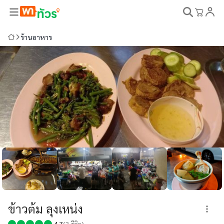
ร้านอาหาร
ข้าวต้ม ลุงเหน่ง
4.7
(
3
รีวิว)