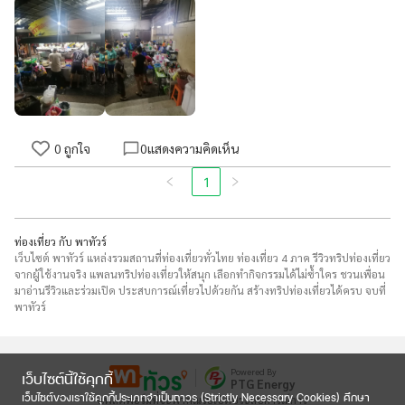
0
ถูกใจ
0
แสดงความคิดเห็น
1
ท่องเที่ยว กับ พาทัวร์
เว็บไซต์ พาทัวร์ แหล่งรวมสถานที่ท่องเที่ยวทั่วไทย ท่องเที่ยว 4 ภาค รีวิวทริปท่องเที่ยว
จากผู้ใช้งานจริง แพลนทริปท่องเที่ยวให้สนุก เลือกทำกิจกรรมได้ไม่ซ้ำใคร ชวนเพื่อน
มาอ่านรีวิวและร่วมเปิด ประสบการณ์เที่ยวไปด้วยกัน สร้างทริปท่องเที่ยวได้ครบ จบที่
พาทัวร์
Powered By
เว็บไซต์นี้ใช้คุกกี้
PTG Energy
เว็บไซต์ของเราใช้คุกกี้ประเภทจำเป็นถาวร (Strictly Necessary Cookies) ศึกษา
แพลตฟอร์มที่จะพาคุณไปเปิดประสบการณ์การ
