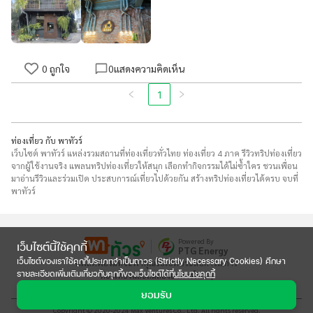
0
ถูกใจ
0
แสดงความคิดเห็น
1
ท่องเที่ยว กับ พาทัวร์
เว็บไซต์ พาทัวร์ แหล่งรวมสถานที่ท่องเที่ยวทั่วไทย ท่องเที่ยว 4 ภาค รีวิวทริปท่องเที่ยว
จากผู้ใช้งานจริง แพลนทริปท่องเที่ยวให้สนุก เลือกทำกิจกรรมได้ไม่ซ้ำใคร ชวนเพื่อน
มาอ่านรีวิวและร่วมเปิด ประสบการณ์เที่ยวไปด้วยกัน สร้างทริปท่องเที่ยวได้ครบ จบที่
พาทัวร์
Powered By
เว็บไซต์นี้ใช้คุกกี้
PTG Energy
เว็บไซต์ของเราใช้คุกกี้ประเภทจำเป็นถาวร (Strictly Necessary Cookies) ศึกษา
แพลตฟอร์มที่จะพาคุณไปเปิดประสบการณ์การ

รายละเอียดเพิ่มเติมเกี่ยวกับคุกกี้ของเว็บไซต์ได้ที่
นโยบายคุกกี้
ท่องเที่ยวและลิ้มลองอาหารใหม่ๆ
ยอมรับ
Copyright © 2020-2024 Max Ventures Co., Ltd. All rights reserved.