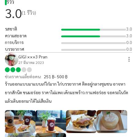
รีวิว
3.0
(
1
รีวิว)
รสชาติ
3.0
ความสะอาด
3.0
การบริการ
0.0
บรรยากาศ
0.0
GIGI ×××3 Pran
27 มีนาคม 2023
ช่วงราคาเฉลี่ยต่อคน:
251 ฿- 500 ฿
ร้านออกแบบมาแบบเก๋ไก๋มาก ไก่บรรยากาศ ติดอยู่กลางชุมชน อาจหา
ยากสักนิด ขนมอร่อย ราคาไม่แพง เค้กมะพร้าว กาแฟอร่อย จอดรถในวัด
แล้วเดินออกมาได้ไม่เสียเงิน