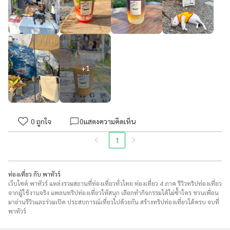
+
1
0
ถูกใจ
0
แสดงความคิดเห็น
1
ท่องเที่ยว กับ พาทัวร์
เว็บไซต์ พาทัวร์ แหล่งรวมสถานที่ท่องเที่ยวทั่วไทย ท่องเที่ยว 4 ภาค รีวิวทริปท่องเที่ยว
จากผู้ใช้งานจริง แพลนทริปท่องเที่ยวให้สนุก เลือกทำกิจกรรมได้ไม่ซ้ำใคร ชวนเพื่อน
มาอ่านรีวิวและร่วมเปิด ประสบการณ์เที่ยวไปด้วยกัน สร้างทริปท่องเที่ยวได้ครบ จบที่
พาทัวร์