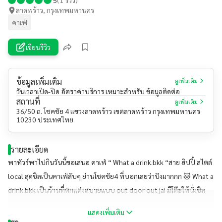
ลาดพร้าว, กรุงเทพมหานคร
คาเฟ่
เขียนรีวิว
ข้อมูลเพิ่มเติม
ดูเพิ่มเติม
วันเวลาเปิด-ปิด อัตราค่าบริการ เหมาะสำหรับ ข้อมูลติดต่อ
สถานที่
ดูเพิ่มเติม
36/50 ถ. โชคชัย 4 แขวงลาดพร้าว เขตลาดพร้าว กรุงเทพมหานคร
10230 ประเทศไทย
รายละเอียด
พาทัวร์พาไปกินวันนี้ขอเสนอ คาเฟ่ “ What a drink.bkk “สาย ฮิปปี้ สไตล์
local สุดชิลเป็นคาเฟ่ลับๆ ย่านโชคชัย4 ที่บอกเลยว่าปังมากกก 🐱 What a
drink.bkk เป็นร้านที่ตกแต่งสบายแบบ out door out jai มีโต๊ะให้นั่งชิล
แบบหลายมุมมากเลือกจัดสรรได้เลย พร้อมสไตล์ตกแต่งที่อาจจะมี
แสดงเพิ่มเติม
gimmick เล็กๆฟิลบีช ฟิลทะเลหน่อยๆด้วย เมนูของเขาจะเน้นไปทางเครื่อง