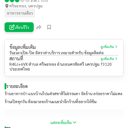
ศรีษะทอง, นครปฐม
อาหารจานเดียว
เขียนรีวิว
ข้อมูลเพิ่มเติม
ดูเพิ่มเติม
วันเวลาเปิด-ปิด อัตราค่าบริการ เหมาะสำหรับ ข้อมูลติดต่อ
สถานที่
ดูเพิ่มเติม
R4GJ+6VX ตำบล ศรีษะทอง อำเภอนครชัยศรี นครปฐม 73120
ประเทศไทย
รายละเอียด
ร้านอาหารป่า แนวบ้านไปแต่รสชาติไม่ธรรมดา จัดจ้าน อร่อยราคาไม่แพง
ร้านเปิดทุกวัน ต้องมาลองร้านแนะนำอีกร้านที่อยากให้ชิม
แสดงเพิ่มเติม