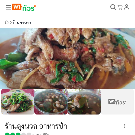
ร้านอาหาร
ร้านลุงนวล อาหารป่า
3.0
(
1
รีวิว)