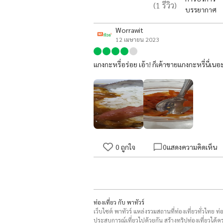
(
1
รีวิว)
บรรยากาศ
Worrawit
12 เมษายน 2023
แกงกะหรี่อร่อย เอ้า! ก็เค้าขายแกงกะหรี่นี่เนอ
0
ถูกใจ
0
แสดงความคิดเห็น
ท่องเที่ยว กับ พาทัวร์
เว็บไซต์ พาทัวร์ แหล่งรวมสถานที่ท่องเที่ยวทั่วไทย ท
ประสบการณ์เที่ยวไปด้วยกัน สร้างทริปท่องเที่ยวได้คร