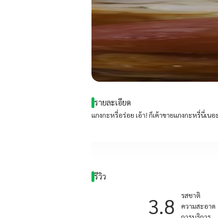
รายละเอียด
แกงกะหรี่อร่อย เอ้า! ก็เค้าขายแกงกะหรี่นี่เนอ
รีวิว
รสชาติ
3.8
ความสะอาด
การบริการ