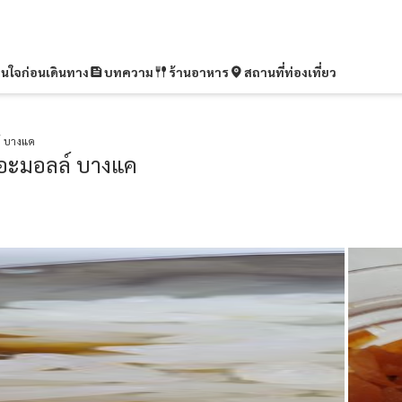
ุ่นใจก่อนเดินทาง
บทความ
ร้านอาหาร
สถานที่ท่องเที่ยว
์ บางแค
อะมอลล์ บางแค