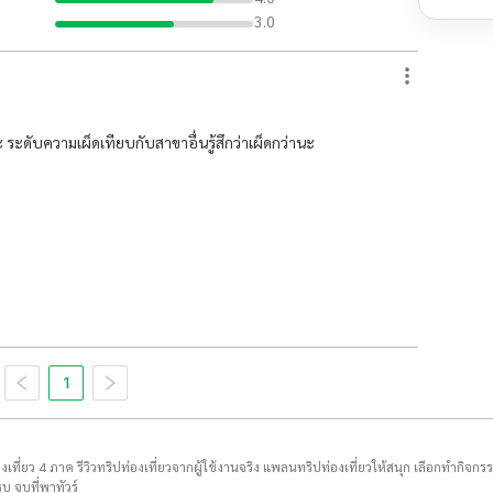
3.0
ะ ระดับความเผ็ดเทียบกับสาขาอื่นรู้สึกว่าเผ็ดกว่านะ
1
่องเที่ยว 4 ภาค รีวิวทริปท่องเที่ยวจากผู้ใช้งานจริง แพลนทริปท่องเที่ยวให้สนุก เลือกทำกิจกร
บ จบที่พาทัวร์