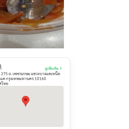
่
ดูเพิ่มเติม
r 275 ถ. เพชรเกษม แขวงบางแคเหนือ
งแค กรุงเทพมหานคร 10160
ศไทย