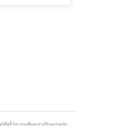
รมได้ไม่ซ้ำใคร ชวนเพื่อนมาอ่านรีวิวและร่วมเปิด