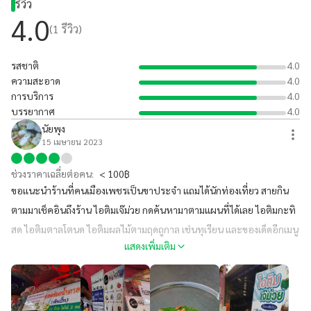
รีวิว
4.0
(
1
รีวิว)
รสชาติ
4.0
ความสะอาด
4.0
การบริการ
4.0
บรรยากาศ
4.0
นัยพุง
15 เมษายน 2023
ช่วงราคาเฉลี่ยต่อคน:
< 100฿
ขอเเนะนำร้านที่คนเมืองเพชรเป็นขาประจำ แถมได้นักท่องเที่ยว สายกิน
ตามมาเช็คอินถึงร้าน ไอติมเจ๊ม่วย กดค้นหามาตามแผนที่ได้เลย ไอติมกะทิ
สด ไอติมตาลโตนด ไอติมผลไม้ตามฤดถูกาล เช่นทุเรียน และของเด็ดอีกเมนู
แสดงเพิ่มเติม
คือ ลอดช่องน้ำตาลโตนด รับรองไม่ผิดหวังค่ะ