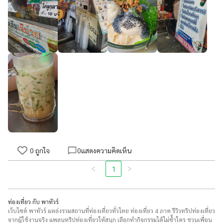
0
ถูกใจ
0
แสดงความคิดเห็น
1
ท่องเที่ยว กับ พาทัวร์
เว็บไซต์ พาทัวร์ แหล่งรวมสถานที่ท่องเที่ยวทั่วไทย ท่องเที่ยว 4 ภาค รีวิวทริปท่องเที่ยว
จากผู้ใช้งานจริง แพลนทริปท่องเที่ยวให้สนุก เลือกทำกิจกรรมได้ไม่ซ้ำใคร ชวนเพื่อน