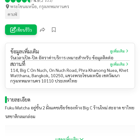
พระโขนงเหนือ, กรุงเทพมหานคร
คาเฟ่
เขียนรีวิว
ข้อมูลเพิ่มเติม
ดูเพิ่มเติม
วันเวลาเปิด-ปิด อัตราค่าบริการ เหมาะสำหรับ ข้อมูลติดต่อ
สถานที่
ดูเพิ่มเติม
114, Big C On Nuch, On Nuch Road, Phra Khanong Nuea, Khet
Watthana, Bangkok, 10250, แขวงพระโขนงเหนือ เขตวัฒนา
กรุงเทพมหานคร 10110 ประเทศไทย
รายละเอียด
Fuku Matcha อยู่ชั้น 2 ฝั่งแคชเชียร์ของห้าง Big C ร้านใหม่ สะอาด ชาไทย
รสชาติกลมกล่อม
แสดงเพิ่มเติม