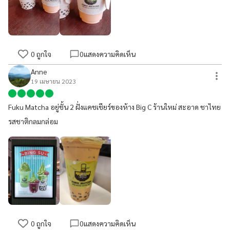
0
ถูกใจ
0
แสดงความคิดเห็น
Anne
19 เมษายน 2023
Fuku Matcha อยู่ชั้น 2 ฝั่งแคชเชียร์ของห้าง Big C ร้านใหม่ สะอาด ชาไทย
รสชาติกลมกล่อม
0
ถูกใจ
0
แสดงความคิดเห็น