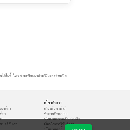
รมได้ไม่ซ้ำใคร ชวนเพื่อนมาอ่านรีวิวและร่วมเปิด
เกี่ยวกับเรา
บองค์กร
เกี่ยวกับพาทัวร์
งค์กร
คำถามที่พบบ่อย
นา
นโยบายความเป็นส่วนตัว
เนอร์กับเรา
เงื่อนไขการให้บริการ
นโยบายคุกกี้