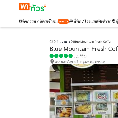
กิจกรรม / บัตรเข้าชม
ที่พัก / โรงแรม
เช่ารถ
อ
แนะนำ
ร้านอาหาร
Blue Mountain Fresh Coffer
Blue Mountain Fresh Cof
5
(
1
รีวิว)
ถนนนครไชยศรี, กรุงเทพมหานคร