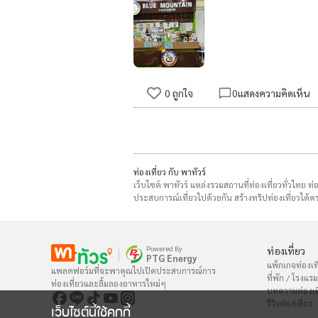
0
ถูกใจ
0
แสดงความคิดเห็น
ท่องเที่ยว กับ พาทัวร์
เว็บไซต์ พาทัวร์ แหล่งรวมสถานที่ท่องเที่ยวทั่วไทย ท
ประสบการณ์เที่ยวไปด้วยกัน สร้างทริปท่องเที่ยวได้คร
Powered By
ท่องเที่ยว
PTG Energy
แพ็กเกจท่องเที
แพลตฟอร์มที่จะพาคุณไปเปิดประสบการณ์การ

ที่พัก / โรงแรม
ท่องเที่ยวและลิ้มลองอาหารใหม่ๆ
บทความท่องเท
รีวิวท่องเที่ยว
เว็บไซต์นี้ใช้คุกกี้