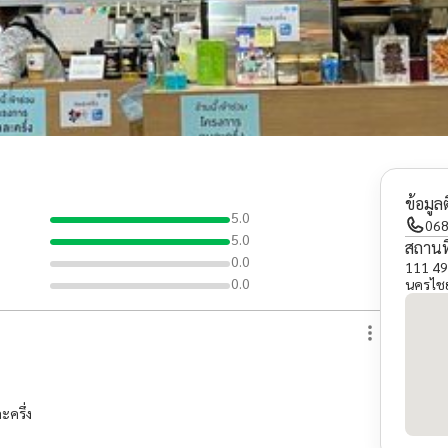
ข้อมูล
5.0
068
5.0
สถานที
0.0
111 49
0.0
นครไชย
ะครึ่ง